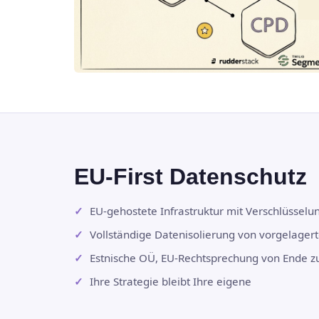
EU-First Datenschutz
EU-gehostete Infrastruktur mit Verschlüsse
Vollständige Datenisolierung von vorgelager
Estnische OÜ, EU-Rechtsprechung von Ende z
Ihre Strategie bleibt Ihre eigene