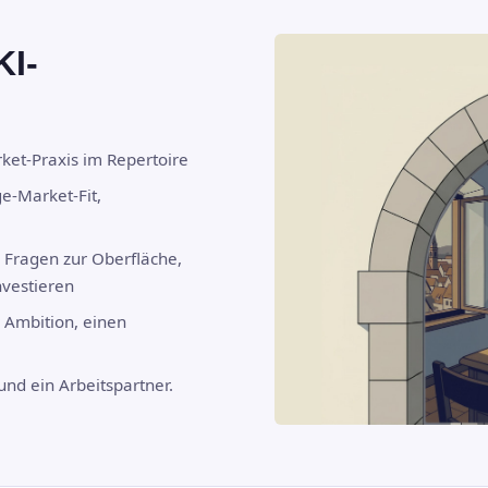
KI-
ket-Praxis im Repertoire
e-Market-Fit,
 Fragen zur Oberfläche,
nvestieren
 Ambition, einen
und ein Arbeitspartner.