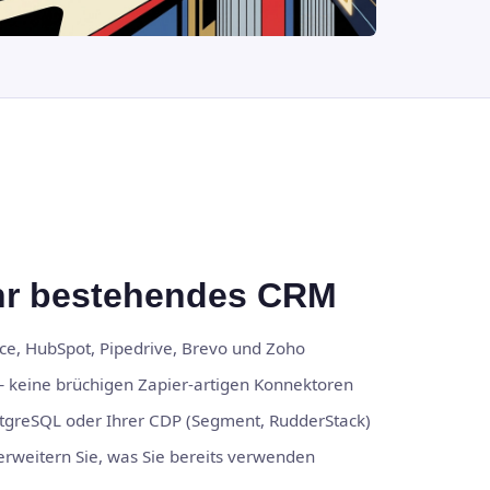
Ihr bestehendes CRM
rce, HubSpot, Pipedrive, Brevo und Zoho
— keine brüchigen Zapier-artigen Konnektoren
tgreSQL oder Ihrer CDP (Segment, RudderStack)
erweitern Sie, was Sie bereits verwenden