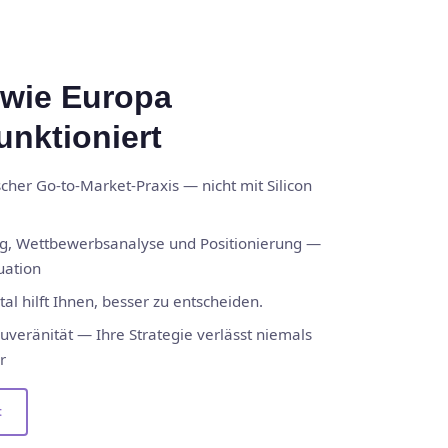
, wie Europa
unktioniert
cher Go-to-Market-Praxis — nicht mit Silicon
ung, Wettbewerbsanalyse und Positionierung —
uation
al hilft Ihnen, besser zu entscheiden.
uveränität — Ihre Strategie verlässt niemals
r
t