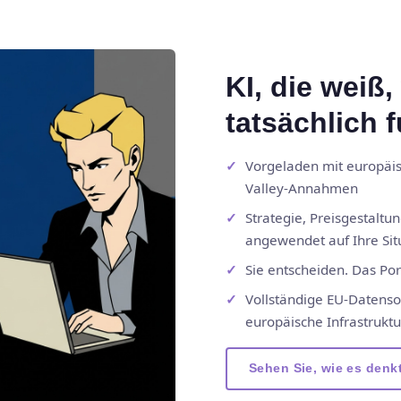
KI, die weiß
tatsächlich f
Vorgeladen mit europäis
Valley-Annahmen
Strategie, Preisgestalt
angewendet auf Ihre Sit
Sie entscheiden. Das Port
Vollständige EU-Datenso
europäische Infrastruktu
Sehen Sie, wie es denk