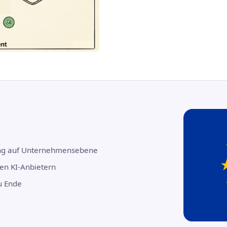
lung auf Unternehmensebene
ten KI-Anbietern
u Ende