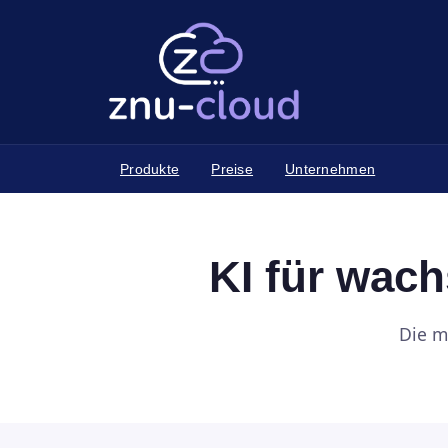
Produkte
Preise
Unternehmen
KI für wac
Die m